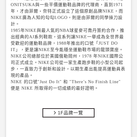
ONITSUKA與一些平價運動鞋品牌的代理商，直到1971
年，才由菲爾‧奈特正式設立了這個原創品牌NIKE，而
NIKE廣為人知的勾勾LOGO，則是由菲爾的同學操刀設
計。
1985年NIKE與最人氣的NBA球星麥可喬丹簽約合作，推
出經典的AJ系列鞋款，這系列讓NIKE一舉成為全世界最
受歡迎的運動鞋品牌，1988年推出的口號「JUST DO
IT」，更是讓NIKE至今能穩坐運動鞋市場的龍頭寶座。
NIKE公司總部位於美國俄勒岡州，1978 年NIKE國際公
司正式成立。NIKE公司從一家生產跑步鞋的小型公司起
步，一直致力于創新和設計，以期生產出能提高運動員表
現的產品。
NIKE 的口號"Just Do It" 和 "There’s No Finish Line"
便是 NIKE 所取得的一切成績的最好證明。
1F品牌一覽