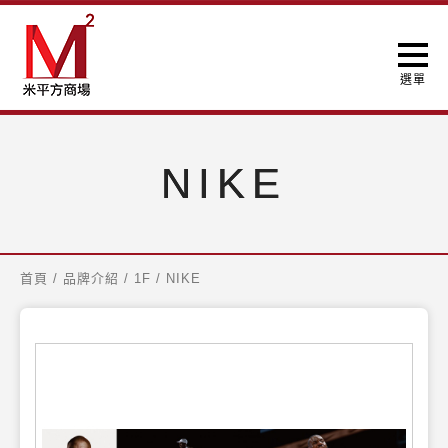
NIKE
首頁
/
品牌介紹
/
1F
/
NIKE